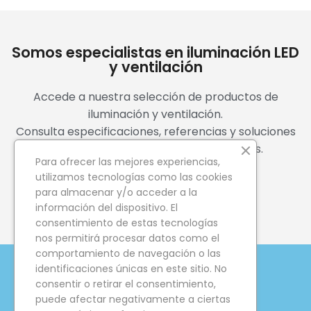
Somos especialistas en iluminación LED
y ventilación
Accede a nuestra selección de productos de
iluminación y ventilación.
Consulta especificaciones, referencias y soluciones
adaptadas a todo tipo de instalaciones.
Para ofrecer las mejores experiencias,
utilizamos tecnologías como las cookies
para almacenar y/o acceder a la
ACCEDE A PRODUCTOS
información del dispositivo. El
consentimiento de estas tecnologías
nos permitirá procesar datos como el
comportamiento de navegación o las
identificaciones únicas en este sitio. No
consentir o retirar el consentimiento,
KIT DIGITAL
puede afectar negativamente a ciertas