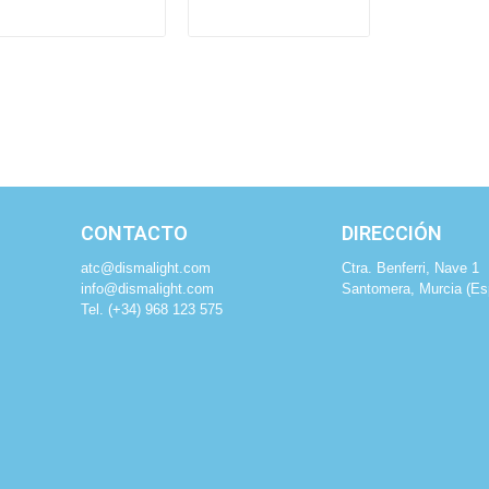
CONTACTO
DIRECCIÓN
atc@dismalight.com
Ctra. Benferri, Nave 1
info@dismalight.com
Santomera, Murcia (Es
Tel.
(+34) 968 123 575