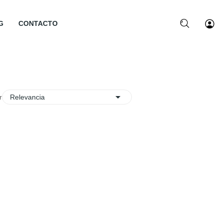
G
CONTACTO

r:
Relevancia