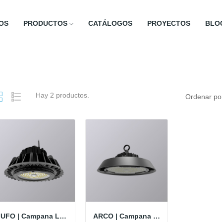
OS
PRODUCTOS
CATÁLOGOS
PROYECTOS
BLO
Hay 2 productos.
Ordenar po
UFO | Campana LED TREKA
ARCO | Campana LED