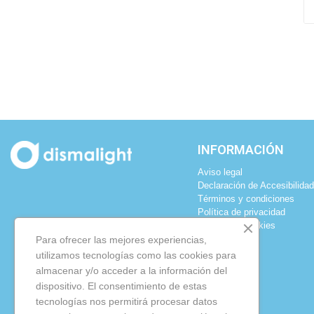
INFORMACIÓN
Aviso legal
Declaración de Accesibilidad
Términos y condiciones
Política de privacidad
Política de cookies
Para ofrecer las mejores experiencias,
utilizamos tecnologías como las cookies para
almacenar y/o acceder a la información del
dispositivo. El consentimiento de estas
tecnologías nos permitirá procesar datos