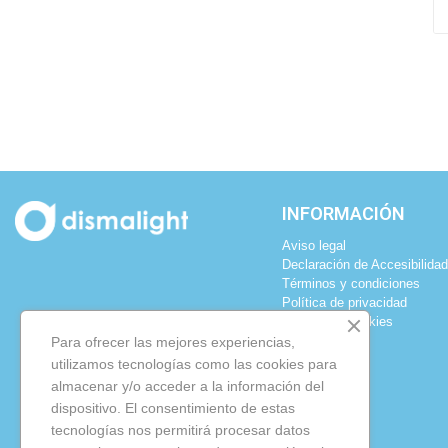
INFORMACIÓN
Aviso legal
Declaración de Accesibilidad
Términos y condiciones
Política de privacidad
Política de cookies
Para ofrecer las mejores experiencias,
utilizamos tecnologías como las cookies para
almacenar y/o acceder a la información del
dispositivo. El consentimiento de estas
tecnologías nos permitirá procesar datos