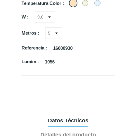
3000K
4000K
6000K
Temperatura Color :
W :
Metros :
Referencia :
16000930
Lum/m :
1056
Datos Técnicos
Detalles del producto