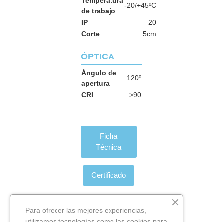
Temperatura
-20/+45ºC
de trabajo
IP
20
Corte
5cm
ÓPTICA
Ángulo de
120º
apertura
CRI
>90
Ficha
Técnica
Certificado
Para ofrecer las mejores experiencias,
utilizamos tecnologías como las cookies para