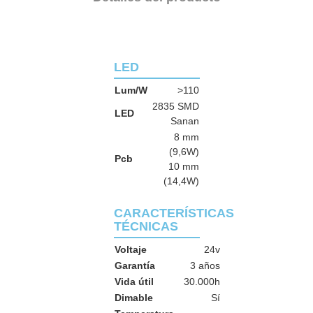
LED
Lum/W
>110
2835 SMD
LED
Sanan
8 mm
(9,6W)
Pcb
10 mm
(14,4W)
CARACTERÍSTICAS
TÉCNICAS
Voltaje
24v
Garantía
3 años
Vida útil
30.000h
Dimable
Sí